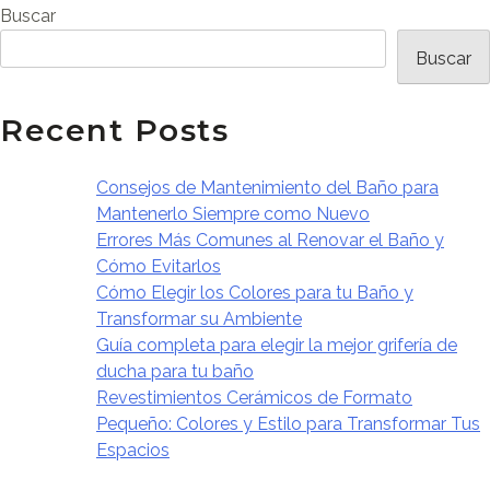
Buscar
de
Buscar
entradas
Recent Posts
Consejos de Mantenimiento del Baño para
Mantenerlo Siempre como Nuevo
Errores Más Comunes al Renovar el Baño y
Cómo Evitarlos
Cómo Elegir los Colores para tu Baño y
Transformar su Ambiente
Guía completa para elegir la mejor grifería de
ducha para tu baño
Revestimientos Cerámicos de Formato
Pequeño: Colores y Estilo para Transformar Tus
Espacios