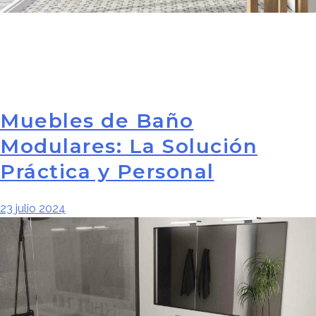
Muebles de Baño
Modulares: La Solución
Práctica y Personal
23 julio 2024