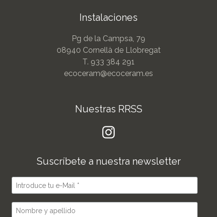
Instalaciones
Pg de la Campsa, 79
08940 Cornellà de Llobregat
T.
933 384 291
ecoceram@ecoceram.es
Nuestras RRSS
Suscríbete a nuestra newsletter