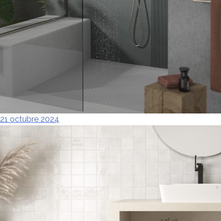
Guía completa para elegir la
mejor grifería de ducha
para tu baño
21 octubre 2024