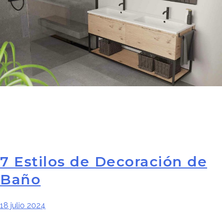
7 Estilos de Decoración de
Baño
18 julio 2024
Navegación