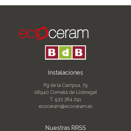
Instalaciones
Pg de la Campsa, 79
08940 Cornellà de Llobregat
T.
933 384 291
ecoceram@ecoceram.es
Nuestras RRSS